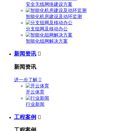
安全无线网络建设方案
智能化机房建设及动环监测
分支组网及移动办公
智能化组网解决方案
新闻资讯

新闻资讯
进一步了解

开云体育
行业新闻
工程案例

工程案例