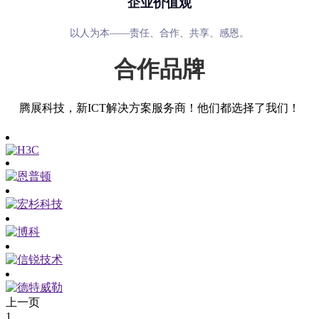
企业价值观
以人为本——责任、合作、共享、感恩。
合作品牌
腾展科技，新ICT解决方案服务商！他们都选择了我们！
上一页
1